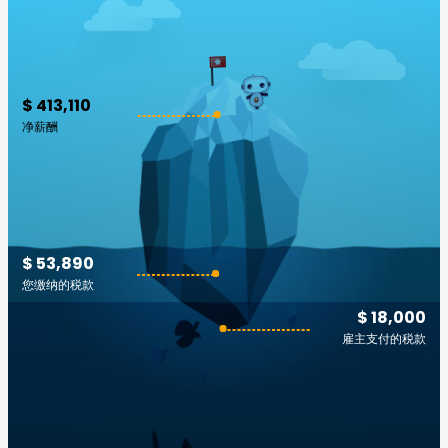
$ 413,110
净薪酬
$ 53,890
您缴纳的税款
$ 18,000
雇主支付的税款