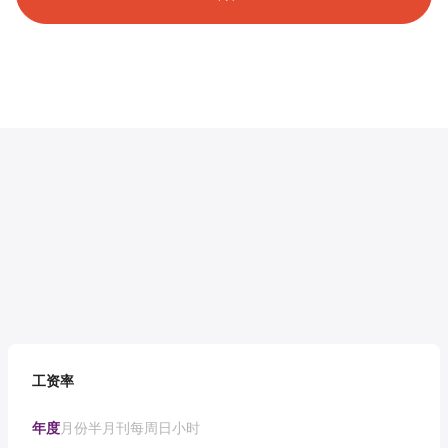
工资率
年度
月份
半月刊
每周
日
小时