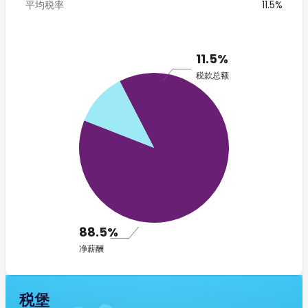
平均税率
11.5%
11.5%
税款总额
88.5%
净薪酬
税堡