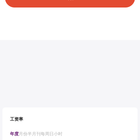
工资率
年度
月份
半月刊
每周
日
小时