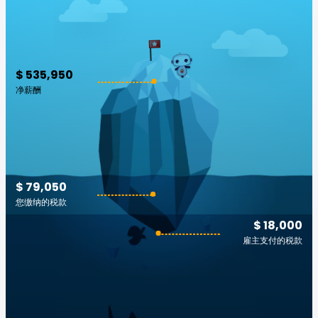
$ 535,950
净薪酬
$ 79,050
您缴纳的税款
$ 18,000
雇主支付的税款