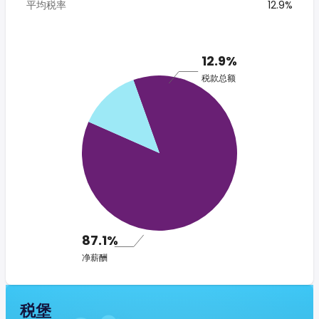
平均税率
12.9%
12.9%
税款总额
87.1%
净薪酬
税堡