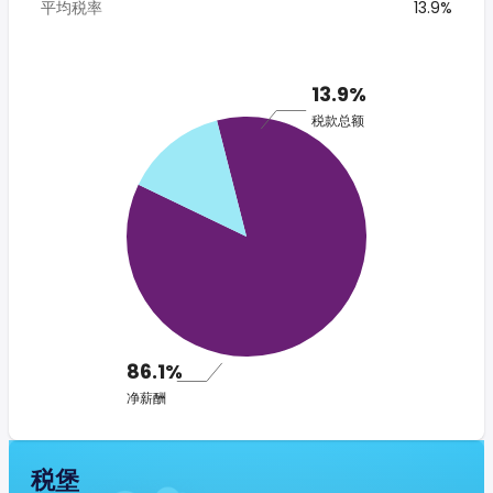
平均税率
13.9%
13.9%
税款总额
86.1%
净薪酬
税堡