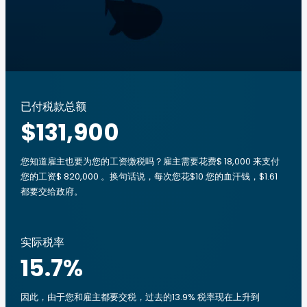
已付税款总额
$131,900
您知道雇主也要为您的工资缴税吗？雇主需要花费$ 18,000 来支付
您的工资$ 820,000 。换句话说，每次您花$10 您的血汗钱，$1.61
都要交给政府。
实际税率
15.7
%
因此，由于您和雇主都要交税，过去的13.9% 税率现在上升到