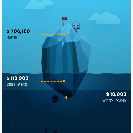
$ 706,100
净薪酬
$ 113,900
您缴纳的税款
$ 18,000
雇主支付的税款