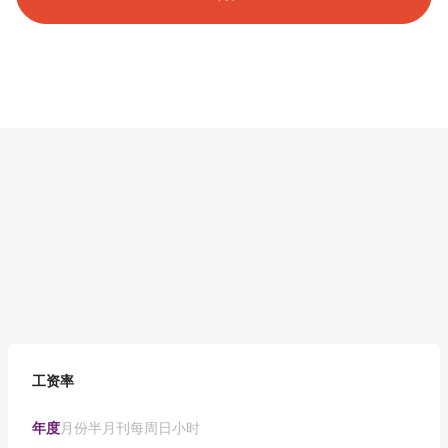
工资率
年度
月份
半月刊
每周
日
小时