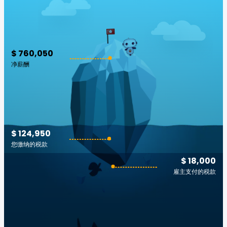
$ 760,050
净薪酬
$ 124,950
您缴纳的税款
$ 18,000
雇主支付的税款