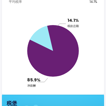
平均税率
14.1%
14.1%
税款总额
85.9%
净薪酬
税堡