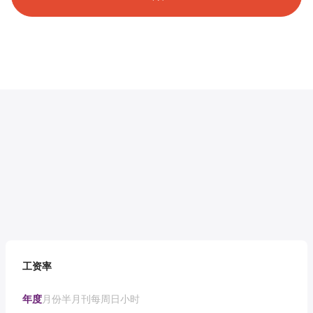
工资率
年度
月份
半月刊
每周
日
小时